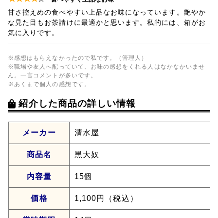
甘さ控えめの食べやすい上品なお味になっています。艶やか
な見た目もお茶請けに最適かと思います。私的には、箱がお
気に入りです。
※感想はもらえなかったので私です。（管理人）
※職場や友人へ配っていて、お味の感想をくれる人はなかなかいませ
ん。一言コメントが多いです。
※あくまで個人の感想です。
紹介した商品の詳しい情報
メーカー
清水屋
商品名
黒大奴
内容量
15個
価格
1,100円（税込）