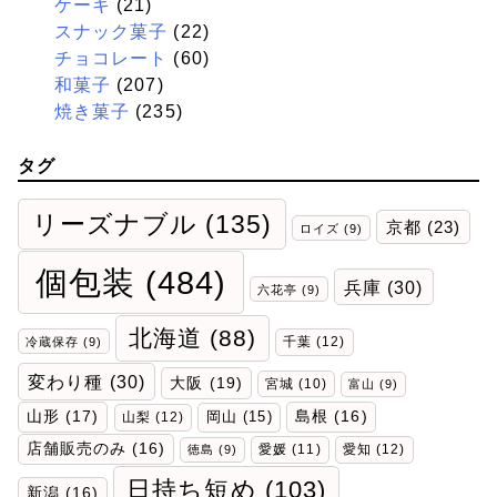
ケーキ
(21)
スナック菓子
(22)
チョコレート
(60)
和菓子
(207)
焼き菓子
(235)
タグ
リーズナブル
(135)
京都
(23)
ロイズ
(9)
個包装
(484)
兵庫
(30)
六花亭
(9)
北海道
(88)
千葉
(12)
冷蔵保存
(9)
変わり種
(30)
大阪
(19)
宮城
(10)
富山
(9)
山形
(17)
岡山
(15)
島根
(16)
山梨
(12)
店舗販売のみ
(16)
愛媛
(11)
愛知
(12)
徳島
(9)
日持ち短め
(103)
新潟
(16)