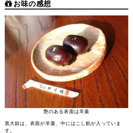
お味の感想
艶のある表面は羊羹
黒大奴は、表面が羊羹、中にはこし餡が入っていま
す。