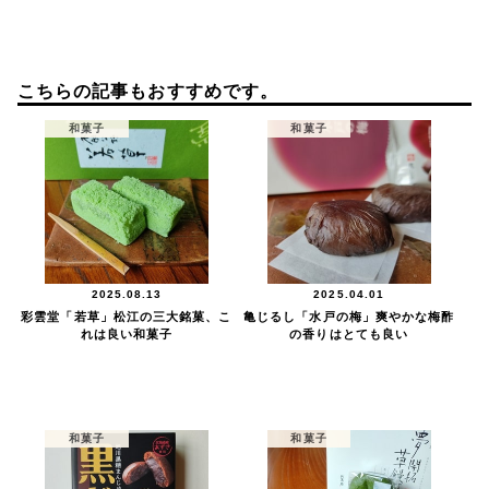
こちらの記事もおすすめです。
和菓子
和菓子
2025.08.13
2025.04.01
彩雲堂「若草」松江の三大銘菓、こ
亀じるし「水戸の梅」爽やかな梅酢
れは良い和菓子
の香りはとても良い
和菓子
和菓子