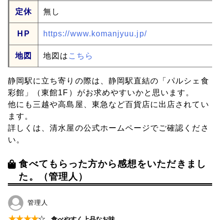
定休
無し
HP
https://www.komanjyuu.jp/
地図
地図は
こちら
静岡駅に立ち寄りの際は、静岡駅直結の「パルシェ食
彩館」（東館1F）がお求めやすいかと思います。
他にも三越や高島屋、東急など百貨店に出店されてい
ます。
詳しくは、清水屋の公式ホームページでご確認くださ
い。
食べてもらった方から感想をいただきまし
た。（管理人）
管理人
★
★
★
★
☆
食べやすく上品なお味