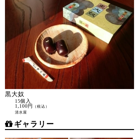
黒大奴
15個入
1,100円
（税込）
清水屋
ギャラリー