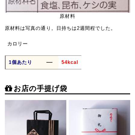
原材料
原材料は写真の通り。日持ちは2週間程でした。
カロリー
1個あたり
54kcal
お店の手提げ袋