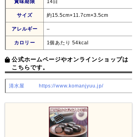
賞味期限
14日
サイズ
約15.5cm×11.7cm×3.5cm
アレルギー
–
カロリー
1個あたり 54kcal
公式ホームページやオンラインショップは
こちらです。
清水屋
https://www.komanjyuu.jp/