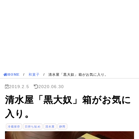
HOME
/
和菓子
/
清水屋「黒大奴」箱がお気に入り。
2019.2.5
2020.06.30
清水屋「黒大奴」箱がお気に
入り。
冷蔵保存
日持ち短め
清水屋
静岡