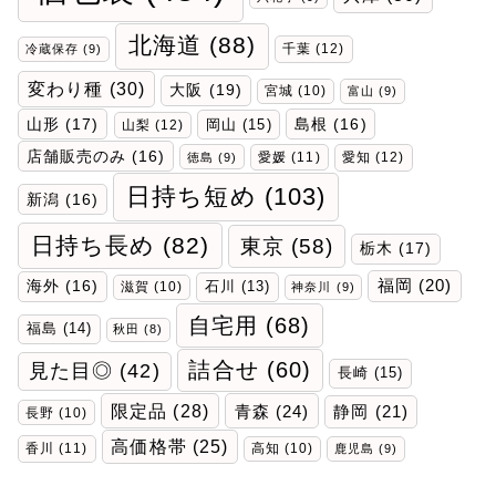
北海道
(88)
千葉
(12)
冷蔵保存
(9)
変わり種
(30)
大阪
(19)
宮城
(10)
富山
(9)
山形
(17)
岡山
(15)
島根
(16)
山梨
(12)
店舗販売のみ
(16)
愛媛
(11)
愛知
(12)
徳島
(9)
日持ち短め
(103)
新潟
(16)
日持ち長め
(82)
東京
(58)
栃木
(17)
福岡
(20)
海外
(16)
石川
(13)
滋賀
(10)
神奈川
(9)
自宅用
(68)
福島
(14)
秋田
(8)
詰合せ
(60)
見た目◎
(42)
長崎
(15)
限定品
(28)
青森
(24)
静岡
(21)
長野
(10)
高価格帯
(25)
香川
(11)
高知
(10)
鹿児島
(9)