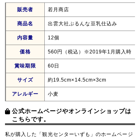
販売者
若月商店
商品名
出雲大社ぷるんな豆乳仕込み
内容量
12個
価格
560円（税込）※2019年1月購入時
賞味期限
60日
サイズ
約19.5cm×14.5cm×3cm
アレルギー
小麦
公式ホームページやオンラインショップは
こちらです。
私が購入した「観光センターいずも」のホームページ