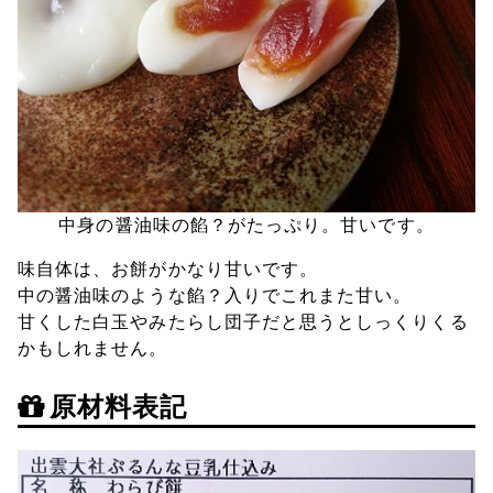
中身の醤油味の餡？がたっぷり。甘いです。
味自体は、お餅がかなり甘いです。
中の醤油味のような餡？入りでこれまた甘い。
甘くした白玉やみたらし団子だと思うとしっくりくる
かもしれません。
原材料表記