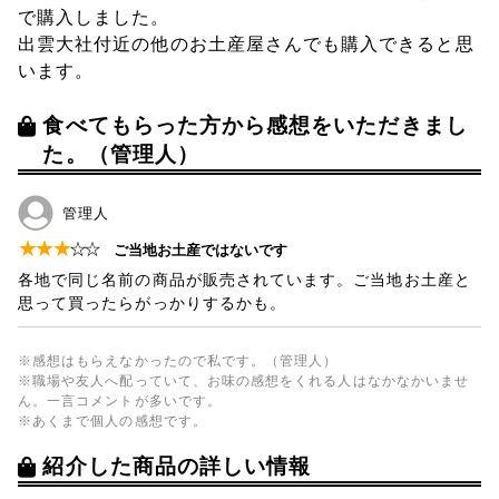
で購入しました。
出雲大社付近の他のお土産屋さんでも購入できると思
います。
食べてもらった方から感想をいただきまし
た。（管理人）
管理人
★
★
★
☆
☆
ご当地お土産ではないです
各地で同じ名前の商品が販売されています。ご当地お土産と
思って買ったらがっかりするかも。
※感想はもらえなかったので私です。（管理人）
※職場や友人へ配っていて、お味の感想をくれる人はなかなかいませ
ん。一言コメントが多いです。
※あくまで個人の感想です。
紹介した商品の詳しい情報