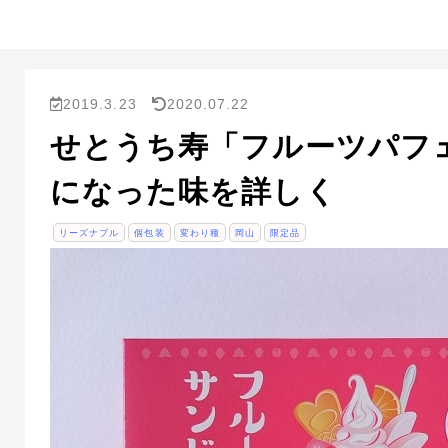
2019.3.23
2020.07.22
せとうち寿「フルーツパフ
になった味を詳しく
リーズナブル
個包装
変わり種
岡山
限定品