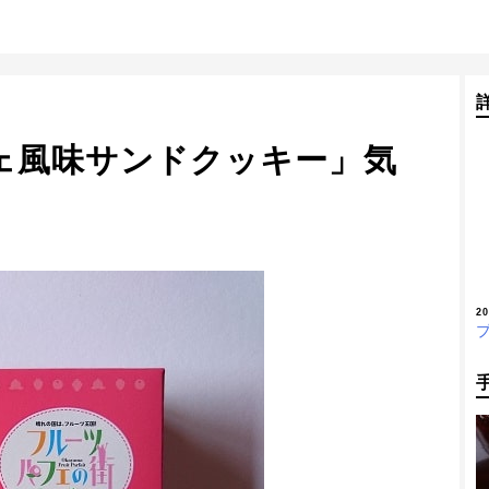
ェ風味サンドクッキー」気
2