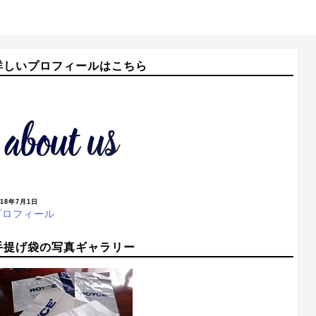
詳しいプロフィールはこちら
018年7月1日
プロフィール
手提げ袋の写真ギャラリー