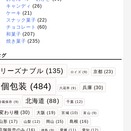
キャンディ
(26)
ケーキ
(21)
スナック菓子
(22)
チョコレート
(60)
和菓子
(207)
焼き菓子
(235)
タグ
リーズナブル
(135)
京都
(23)
ロイズ
(9)
個包装
(484)
兵庫
(30)
六花亭
(9)
北海道
(88)
千葉
(12)
冷蔵保存
(9)
変わり種
(30)
大阪
(19)
宮城
(10)
富山
(9)
山形
(17)
岡山
(15)
島根
(16)
山梨
(12)
店舗販売のみ
(16)
愛媛
(11)
愛知
(12)
徳島
(9)