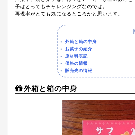
子はとってもチャレンジングなのでは。
再現率がとても気になるところかと思います。
外箱と箱の中身
お菓子の紹介
原材料表記
価格の情報
販売先の情報
外箱と箱の中身