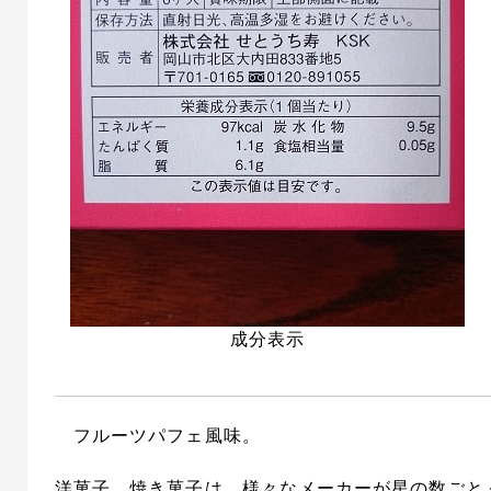
成分表示
フルーツパフェ風味。
洋菓子、焼き菓子は、様々なメーカーが星の数ごと