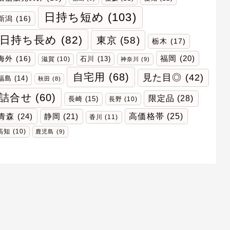
日持ち短め
(103)
新潟
(16)
日持ち長め
(82)
東京
(58)
栃木
(17)
福岡
(20)
海外
(16)
石川
(13)
滋賀
(10)
神奈川
(9)
自宅用
(68)
見た目◎
(42)
福島
(14)
秋田
(8)
詰合せ
(60)
限定品
(28)
長崎
(15)
長野
(10)
青森
(24)
高価格帯
(25)
静岡
(21)
香川
(11)
高知
(10)
鹿児島
(9)