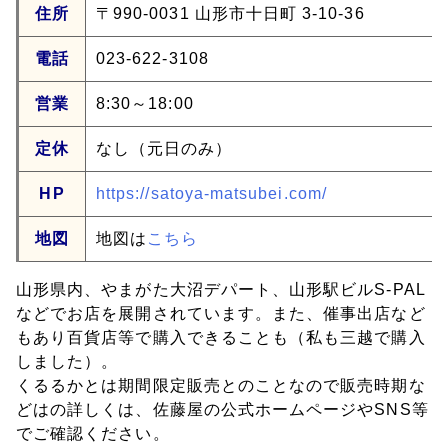
住所
〒990-0031 山形市十日町 3-10-36
電話
023-622-3108
営業
8:30～18:00
定休
なし（元日のみ）
HP
https://satoya-matsubei.com/
地図
地図は
こちら
山形県内、やまがた大沼デパート、山形駅ビルS-PAL
などでお店を展開されています。また、催事出店など
もあり百貨店等で購入できることも（私も三越で購入
しました）。
くるるかとは期間限定販売とのことなので販売時期な
どはの詳しくは、佐藤屋の公式ホームページやSNS等
でご確認ください。