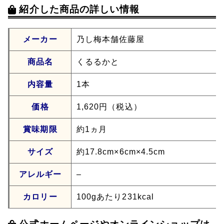
紹介した商品の詳しい情報
メーカー
乃し梅本舗佐藤屋
商品名
くるるかと
内容量
1本
価格
1,620円（税込）
賞味期限
約1ヵ月
サイズ
約17.8cm×6cm×4.5cm
アレルギー
–
カロリー
100gあたり231kcal