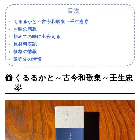
くるるかと～古今和歌集～壬生忠岑
お味の感想
初めての味に出会える
原材料表記
価格の情報
販売先の情報
くるるかと～古今和歌集～壬生忠
岑