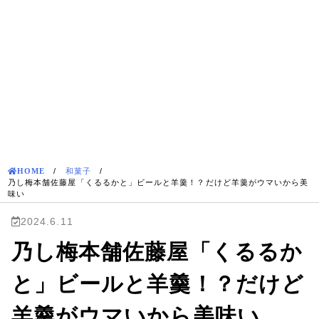
HOME
/
和菓子
/
乃し梅本舗佐藤屋「くるるかと」ビールと羊羹！？だけど羊羹がウマいから美
味い
2024.6.11
乃し梅本舗佐藤屋「くるるか
と」ビールと羊羹！？だけど
羊羹がウマいから美味い