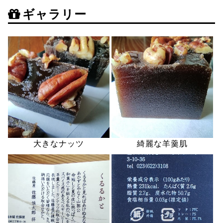
ギャラリー
大きなナッツ
綺麗な羊羹肌