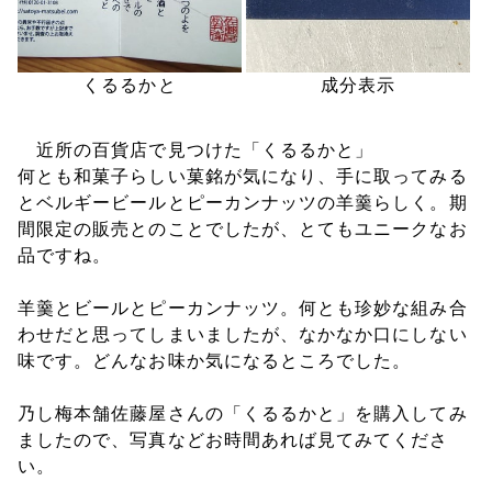
くるるかと
成分表示
近所の百貨店で見つけた「くるるかと」
何とも和菓子らしい菓銘が気になり、手に取ってみる
とベルギービールとピーカンナッツの羊羹らしく。期
間限定の販売とのことでしたが、とてもユニークなお
品ですね。
羊羹とビールとピーカンナッツ。何とも珍妙な組み合
わせだと思ってしまいましたが、なかなか口にしない
味です。どんなお味か気になるところでした。
乃し梅本舗佐藤屋さんの「くるるかと」を購入してみ
ましたので、写真などお時間あれば見てみてくださ
い。