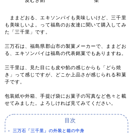
皮むき餡
栞
ままどおる、エキソンパイも美味しいけど、三千里
も美味しいよ。って福島のお友達に聞いて購入してみ
た「三千里」です。
三万石は、福島県郡山市の製菓メーカーで、ままどお
る、エキソンパイは福島の代表銘菓でもありますね。
三千里は、見た目にも皮や餡の感じからも「どら焼
き」って感じですが、どこか上品さが感じられる和菓
子です。
包装紙や外箱、手提げ袋にお菓子の写真など色々と載
せてみました。よろしければ見てみてください。
三万石「三千里」の外装と箱の中身