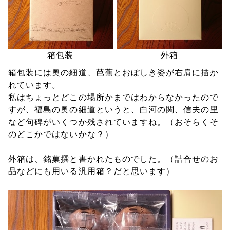
箱包装
外箱
箱包装には奥の細道、芭蕉とおぼしき姿が右肩に描か
れています。
私はちょっとどこの場所かまではわからなかったので
すが、福島の奥の細道というと、白河の関、信夫の里
など句碑がいくつか残されていますね。（おそらくそ
のどこかではないかな？）
外箱は、銘菓撰と書かれたものでした。（詰合せのお
品などにも用いる汎用箱？だと思います）