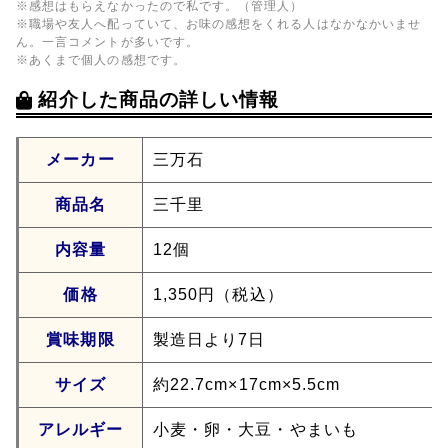
※感想はもらえなかったので私です。（管理人）
※職場や友人へ配っていて、お味の感想をくれる人はなかなかいませ
ん。一言コメントが多いです。
※あくまで個人の感想です。
紹介した商品の詳しい情報
メーカー
三万石
商品名
三千里
内容量
12個
価格
1,350円（税込）
賞味期限
製造日より7日
サイズ
約22.7cm×17cm×5.5cm
アレルギー
小麦・卵・大豆・やまいも