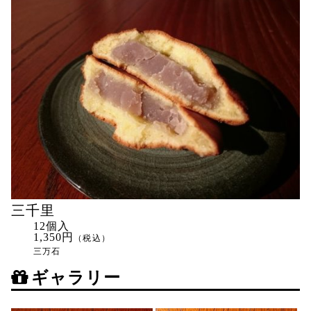
三千里
12個入
1,350円
（税込）
三万石
ギャラリー