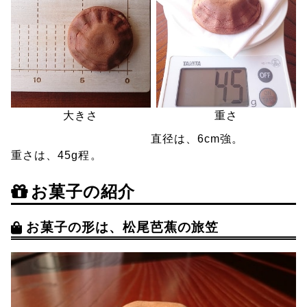
重さ
大きさ
直径は、6cm強。
重さは、45g程。
お菓子の紹介
お菓子の形は、松尾芭蕉の旅笠