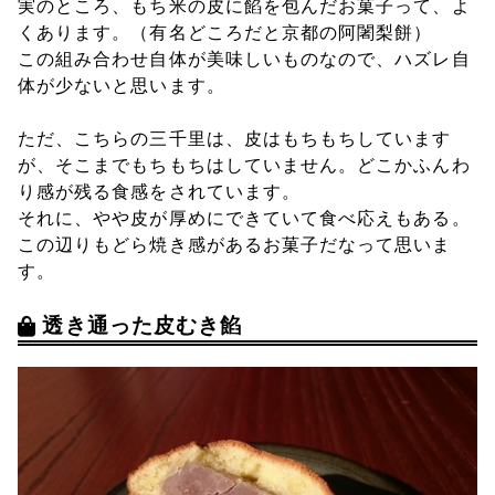
実のところ、もち米の皮に餡を包んだお菓子って、よ
くあります。（有名どころだと京都の阿闍梨餅）
この組み合わせ自体が美味しいものなので、ハズレ自
体が少ないと思います。
ただ、こちらの三千里は、皮はもちもちしています
が、そこまでもちもちはしていません。どこかふんわ
り感が残る食感をされています。
それに、やや皮が厚めにできていて食べ応えもある。
この辺りもどら焼き感があるお菓子だなって思いま
す。
透き通った皮むき餡