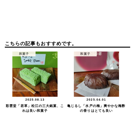
こちらの記事もおすすめです。
和菓子
和菓子
2025.08.13
2025.04.01
彩雲堂「若草」松江の三大銘菓、こ
亀じるし「水戸の梅」爽やかな梅酢
れは良い和菓子
の香りはとても良い