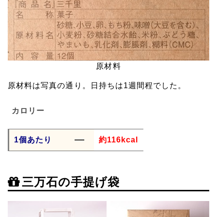
原材料
原材料は写真の通り。日持ちは1週間程でした。
カロリー
1個あたり
約116kcal
三万石の手提げ袋