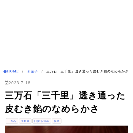
HOME
/
和菓子
/
三万石「三千里」透き通った皮むき餡のなめらかさ
2023.7.18
三万石「三千里」透き通った
皮むき餡のなめらかさ
三万石
個包装
日持ち短め
福島