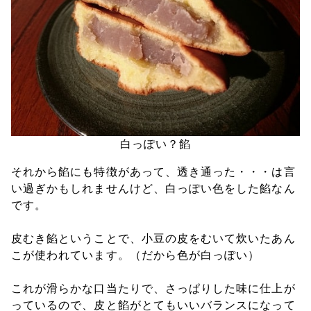
白っぽい？餡
それから餡にも特徴があって、透き通った・・・は言
い過ぎかもしれませんけど、白っぽい色をした餡なん
です。
皮むき餡ということで、小豆の皮をむいて炊いたあん
こが使われています。（だから色が白っぽい）
これが滑らかな口当たりで、さっぱりした味に仕上が
っているので、皮と餡がとてもいいバランスになって