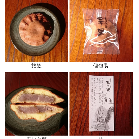
旅笠
個包装