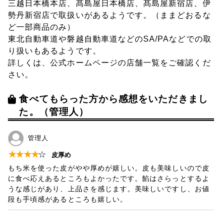
三越日本橋本店、髙島屋日本橋店、髙島屋新宿店、伊
勢丹新宿店で取扱いがあるようです。（ままどおるな
ど一部商品のみ）
東北自動車道や磐越自動車道などのSA/PAなどでの取
り扱いもあるようです。
詳しくは、公式ホームページの店舗一覧をご確認くだ
さい。
食べてもらった方から感想をいただきまし
た。（管理人）
管理人
★
★
★
★
☆
皮厚め
もち米を使った皮がやや厚めが嬉しい。皮も美味しいので皮
に食べ応えあるところもよかったです。餡はさらっとするよ
うな感じがあり、上品さを感じます。美味しいですし、お値
段も手頃感があるところも嬉しい。