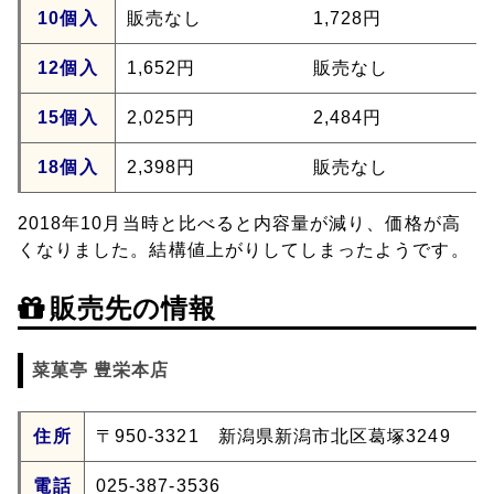
10個入
販売なし
1,728円
12個入
1,652円
販売なし
15個入
2,025円
2,484円
18個入
2,398円
販売なし
2018年10月当時と比べると内容量が減り、価格が高
くなりました。結構値上がりしてしまったようです。
販売先の情報
菜菓亭 豊栄本店
住所
〒950-3321 新潟県新潟市北区葛塚3249
電話
025-387-3536