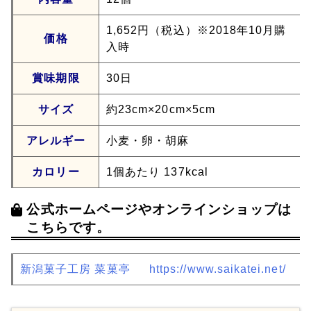
1,652円（税込）※2018年10月購
価格
入時
賞味期限
30日
サイズ
約23cm×20cm×5cm
アレルギー
小麦・卵・胡麻
カロリー
1個あたり 137kcal
公式ホームページやオンラインショップは
こちらです。
新潟菓子工房 菜菓亭
https://www.saikatei.net/