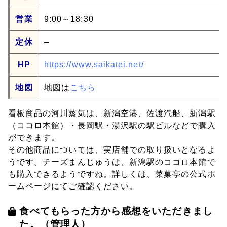
営業
9:00～18:30
定休
–
HP
https://www.saikatei.net/
地図
地図は
こちら
看板商品の河川蒸気は、新潟空港、佐渡汽船、新潟駅
（ココロ本館）・長岡駅・湯沢駅の駅ビルなどで購入
ができます。
その他商品については、実店舗での取り扱いとなるよ
うです。チーズまんじゅうは、新潟駅のココロ本館で
も購入できるようですね。詳しくは、菜菓亭の公式ホ
ームページにてご確認ください。
食べてもらった方から感想をいただきまし
た。（管理人）