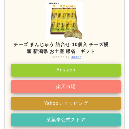
チーズ まんじゅう 詰合せ 10個入 チーズ饅
頭 新潟県 お土産 帰省 ギフト
created by
Rinker
Amazon
楽天市場
Yahooショッピング
菜菓亭公式ストア