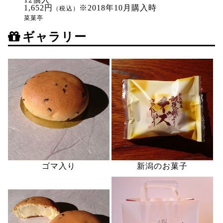
1,652円
※2018年10月購入時
（税込）
菜菓亭
ギャラリー
ゴマ入り
新潟のお菓子