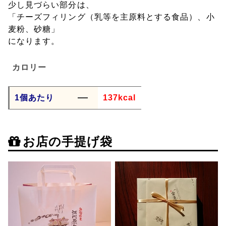
少し見づらい部分は、
「チーズフィリング（乳等を主原料とする食品）、小
麦粉、砂糖」
になります。
カロリー
1個あたり
137kcal
お店の手提げ袋