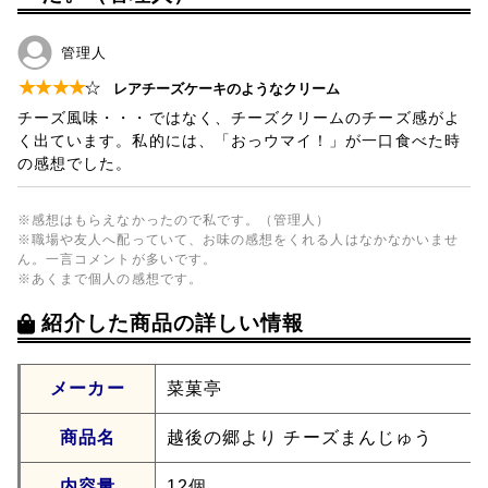
管理人
★
★
★
★
☆
レアチーズケーキのようなクリーム
チーズ風味・・・ではなく、チーズクリームのチーズ感がよ
く出ています。私的には、「おっウマイ！」が一口食べた時
の感想でした。
※感想はもらえなかったので私です。（管理人）
※職場や友人へ配っていて、お味の感想をくれる人はなかなかいませ
ん。一言コメントが多いです。
※あくまで個人の感想です。
紹介した商品の詳しい情報
メーカー
菜菓亭
商品名
越後の郷より チーズまんじゅう
内容量
12個