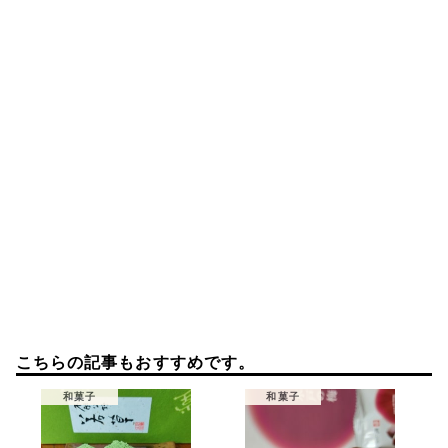
シ
ョ
ン
こちらの記事もおすすめです。
和菓子
和菓子