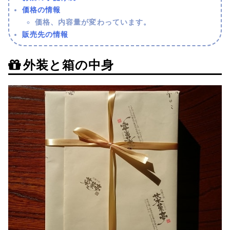
価格の情報
価格、内容量が変わっています。
販売先の情報
外装と箱の中身