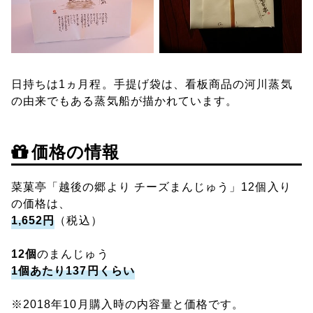
日持ちは1ヵ月程。手提げ袋は、看板商品の河川蒸気
の由来でもある蒸気船が描かれています。
価格の情報
菜菓亭「越後の郷より チーズまんじゅう」12個入り
の価格は、
1,652円
（税込）
12個
のまんじゅう
1個あたり137円くらい
※2018年10月購入時の内容量と価格です。