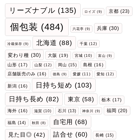
リーズナブル
(135)
京都
(23)
ロイズ
(9)
個包装
(484)
兵庫
(30)
六花亭
(9)
北海道
(88)
千葉
(12)
冷蔵保存
(9)
変わり種
(30)
大阪
(19)
宮城
(10)
富山
(9)
山形
(17)
岡山
(15)
島根
(16)
山梨
(12)
店舗販売のみ
(16)
愛媛
(11)
愛知
(12)
徳島
(9)
日持ち短め
(103)
新潟
(16)
日持ち長め
(82)
東京
(58)
栃木
(17)
福岡
(20)
海外
(16)
石川
(13)
滋賀
(10)
神奈川
(9)
自宅用
(68)
福島
(14)
秋田
(8)
詰合せ
(60)
見た目◎
(42)
長崎
(15)