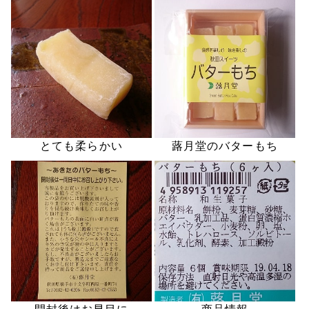
とても柔らかい
蕗月堂のバターもち