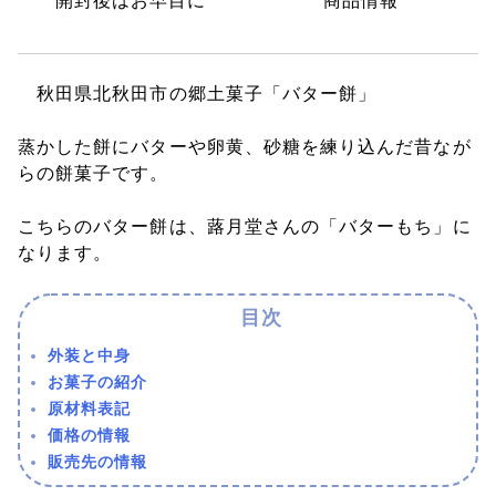
開封後はお早目に
商品情報
秋田県北秋田市の郷土菓子「バター餅」
蒸かした餅にバターや卵黄、砂糖を練り込んだ昔なが
らの餅菓子です。
こちらのバター餅は、蕗月堂さんの「バターもち」に
なります。
外装と中身
お菓子の紹介
原材料表記
価格の情報
販売先の情報