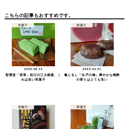
こちらの記事もおすすめです。
和菓子
和菓子
2025.08.13
2025.04.01
彩雲堂「若草」松江の三大銘菓、こ
亀じるし「水戸の梅」爽やかな梅酢
れは良い和菓子
の香りはとても良い
和菓子
和菓子