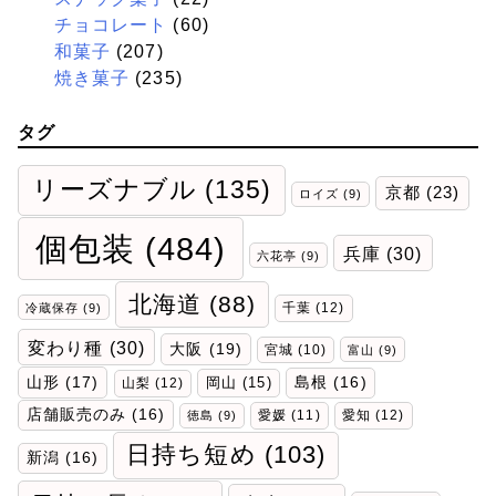
チョコレート
(60)
和菓子
(207)
焼き菓子
(235)
タグ
リーズナブル
(135)
京都
(23)
ロイズ
(9)
個包装
(484)
兵庫
(30)
六花亭
(9)
北海道
(88)
千葉
(12)
冷蔵保存
(9)
変わり種
(30)
大阪
(19)
宮城
(10)
富山
(9)
山形
(17)
岡山
(15)
島根
(16)
山梨
(12)
店舗販売のみ
(16)
愛媛
(11)
愛知
(12)
徳島
(9)
日持ち短め
(103)
新潟
(16)