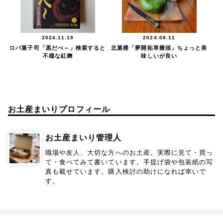
2024.11.19
2024.08.11
ロバ菓子司「黒だべ～」検索すると
北菓楼「夢開拓草饅頭」ちょっと美
不穏な紅麹
味しいが良い
お土産まいりプロフィール
お土産まいり管理人
職場や友人、大切な方へのお土産。実際に見て・買っ
て・食べてみて書いています。手提げ袋や包装紙の写
真も載せています。購入検討の助けになれば幸いで
す。