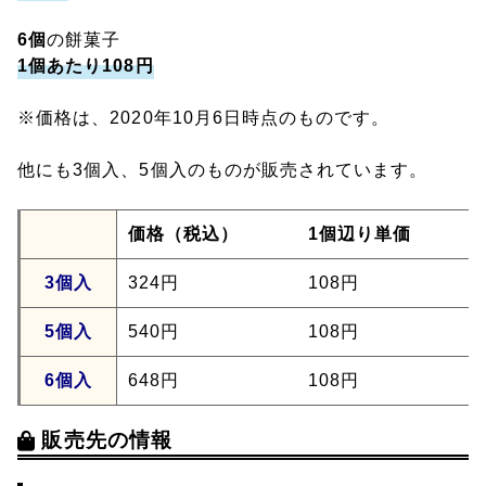
6個
の餅菓子
1個あたり108円
※価格は、2020年10月6日時点のものです。
他にも3個入、5個入のものが販売されています。
価格（税込）
1個辺り単価
3個入
324円
108円
5個入
540円
108円
6個入
648円
108円
販売先の情報