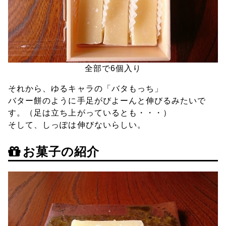
全部で6個入り
それから、ゆるキャラの「バタもっち」
バター餅のように手足がびよーんと伸びるみたいで
す。（足は立ち上がっているとも・・・）
そして、しっぽは伸びないらしい。
お菓子の紹介