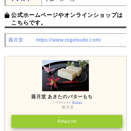
公式ホームページやオンラインショップは
こちらです。
蕗月堂
https://www.rogetsudo.com/
蕗月堂 あきたのバターもち
created by
Rinker
蕗月堂
Amazon