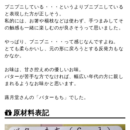
プニプニしている・・・というよりブニブニしている
と表現した方が正しそう。
私的には、お箸や楊枝などは使わず、手つまみしてそ
の触感も一緒に楽しむのが良さそうって思いました。
やっぱり、ブニブニ・・・って感じなんですよね。
とても柔らかいし、元の形に戻ろうとする反発力もな
かなか。
お味は、甘さ控えめの優しいお味。
バターが苦手な方でなければ、幅広い年代の方に親し
まれるようなお味かと思います。
蕗月堂さんの「バターもち」でした。
原材料表記