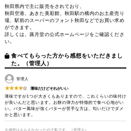
秋田県内で主に販売をされており、
秋田空港、あきた美彩館、秋田駅の構内のお土産売り
場、駅前のスーパーのフォント秋田などでお買い求め
ができます。
詳しくは、蕗月堂の公式ホームページをご確認くださ
い。
食べてもらった方から感想をいただきまし
た。（管理人）
管理人
★
★
★
★
☆
薄味だけどそれがいい
薄味ですが1つが大きくもありますので、これくらいの味付け
が良いんだと思います。お餅の弾力が特徴的で食べ心地がい
い。バター風味が強くバターが苦手な方は、匂いだけでダメ
かと思います。
※感想はもらえなかったので私です。（管理人）