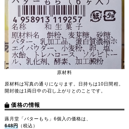
原材料
原材料は写真の通りになります。日持ちは10日間程。
開封後は1両日中の召し上がりとのことです。
価格の情報
蕗月堂「バターもち」6個入の価格は、
648円
（税込）