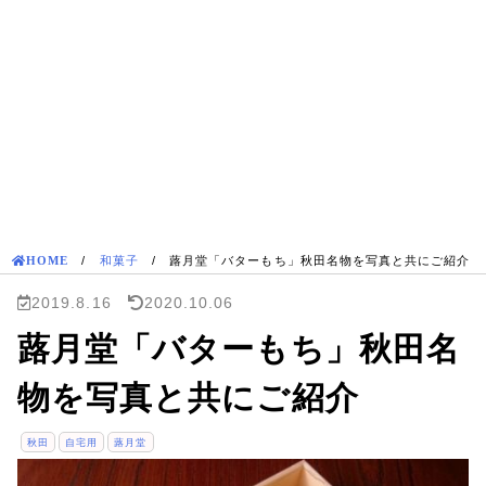
HOME
/
和菓子
/
蕗月堂「バターもち」秋田名物を写真と共にご紹介
2019.8.16
2020.10.06
蕗月堂「バターもち」秋田名
物を写真と共にご紹介
秋田
自宅用
蕗月堂