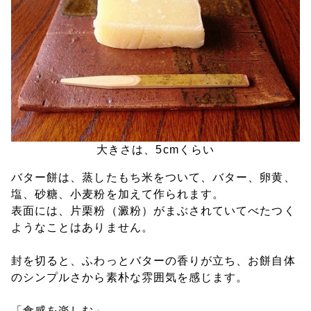
大きさは、5cmくらい
バター餅は、蒸したもち米をついて、バター、卵黄、
塩、砂糖、小麦粉を加えて作られます。
表面には、片栗粉（澱粉）がまぶされていてべたつく
ようなことはありません。
封を切ると、ふわっとバターの香りが立ち、お餅自体
のシンプルさから素朴な雰囲気を感じます。
「食感を楽しむ」