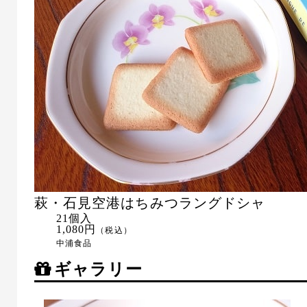
萩・石見空港はちみつラングドシャ
21個入
1,080円
（税込）
中浦食品
ギャラリー