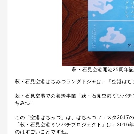
萩・石見空港開港25周年
萩・石見空港はちみつラングドシャは、「空港はち
萩・石見空港での養蜂事業「萩・石見空港ミツバチ
ちみつ」
この「空港はちみつ」は、はちみつフェスタ2017
「萩・石見空港ミツバチプロジェクト」は、2016
のはすごいことですね。