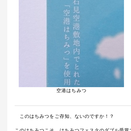
空港はちみつ
このはちみつをご存知、ないのですか！？
このはちみつこそ、はちみつフェスタのダブル受賞