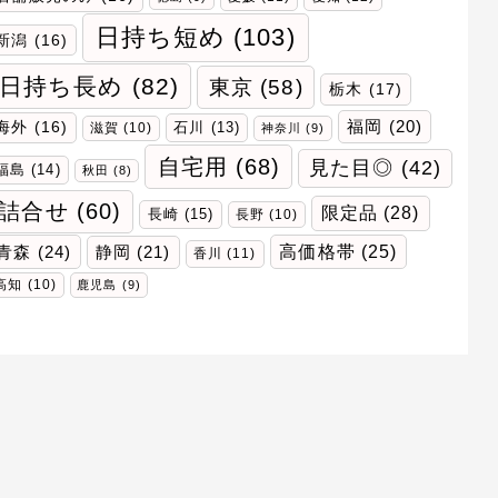
日持ち短め
(103)
新潟
(16)
日持ち長め
(82)
東京
(58)
栃木
(17)
福岡
(20)
海外
(16)
石川
(13)
滋賀
(10)
神奈川
(9)
自宅用
(68)
見た目◎
(42)
福島
(14)
秋田
(8)
詰合せ
(60)
限定品
(28)
長崎
(15)
長野
(10)
青森
(24)
高価格帯
(25)
静岡
(21)
香川
(11)
高知
(10)
鹿児島
(9)