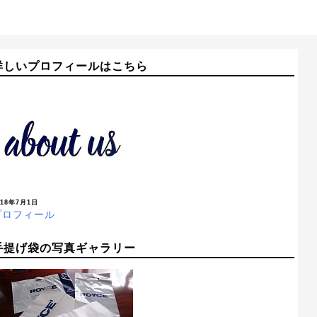
詳しいプロフィールはこちら
018年7月1日
プロフィール
手提げ袋の写真ギャラリー