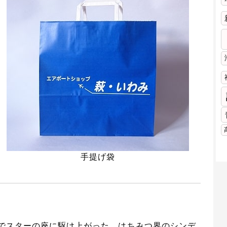
手提げ袋
でスターの座に駆け上がった、はちみつ界のシンデ