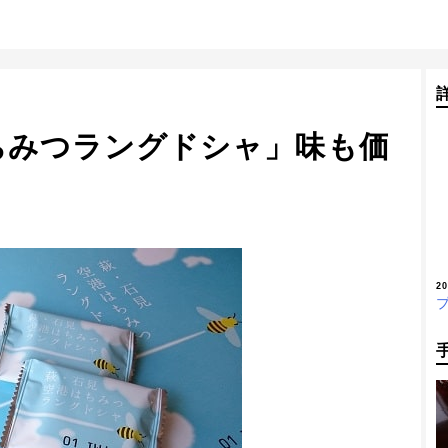
ちみつラングドシャ」味も価
2