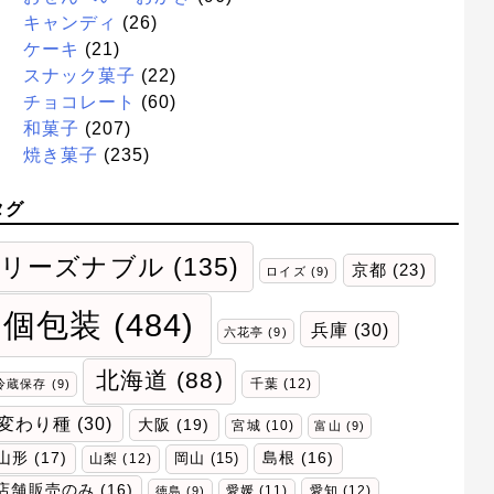
キャンディ
(26)
ケーキ
(21)
スナック菓子
(22)
チョコレート
(60)
和菓子
(207)
焼き菓子
(235)
タグ
リーズナブル
(135)
京都
(23)
ロイズ
(9)
個包装
(484)
兵庫
(30)
六花亭
(9)
北海道
(88)
千葉
(12)
冷蔵保存
(9)
変わり種
(30)
大阪
(19)
宮城
(10)
富山
(9)
山形
(17)
岡山
(15)
島根
(16)
山梨
(12)
店舗販売のみ
(16)
愛媛
(11)
愛知
(12)
徳島
(9)