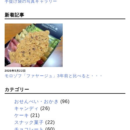
手提げ袋の写真ギャラリー
新着記事
2026年5月22日
モロゾフ「ファヤージュ」3年前と比べると・・・
カテゴリー
おせんべい・おかき
(96)
キャンディ
(26)
ケーキ
(21)
スナック菓子
(22)
チョコレート
(60)