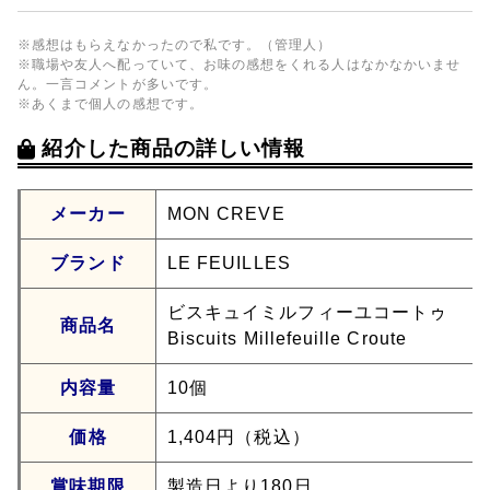
※感想はもらえなかったので私です。（管理人）
※職場や友人へ配っていて、お味の感想をくれる人はなかなかいませ
ん。一言コメントが多いです。
※あくまで個人の感想です。
紹介した商品の詳しい情報
メーカー
MON CREVE
ブランド
LE FEUILLES
ビスキュイミルフィーユコートゥ
商品名
Biscuits Millefeuille Croute
内容量
10個
価格
1,404円（税込）
賞味期限
製造日より180日