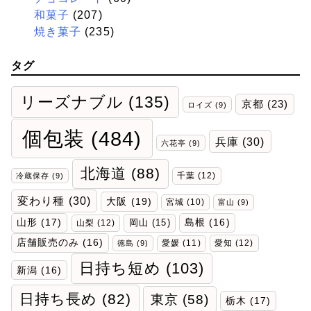
和菓子
(207)
焼き菓子
(235)
タグ
リーズナブル
(135)
京都
(23)
ロイズ
(9)
個包装
(484)
兵庫
(30)
六花亭
(9)
北海道
(88)
千葉
(12)
冷蔵保存
(9)
変わり種
(30)
大阪
(19)
宮城
(10)
富山
(9)
山形
(17)
岡山
(15)
島根
(16)
山梨
(12)
店舗販売のみ
(16)
愛媛
(11)
愛知
(12)
徳島
(9)
日持ち短め
(103)
新潟
(16)
日持ち長め
(82)
東京
(58)
栃木
(17)