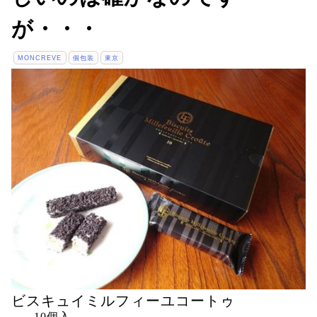
が・・・
MONCREVE
個包装
東京
ビスキュイミルフィーユコートゥ
10個入