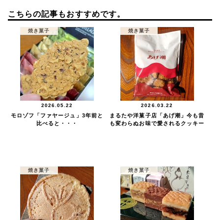
こちらの記事もおすすめです。
焼き菓子
焼き菓子
2026.05.22
2026.03.22
モロゾフ「ファヤージュ」3年前と
まるたや洋菓子店「あげ潮」今も昔
比べると・・・
も変わらぬお味で愛されるクッキー
焼き菓子
焼き菓子