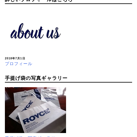
2018年7月1日
プロフィール
手提げ袋の写真ギャラリー