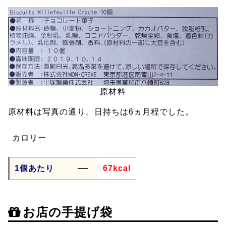
原材料
原材料は写真の通り。日持ちは6ヵ月程でした。
カロリー
1個あたり
67kcal
お店の手提げ袋