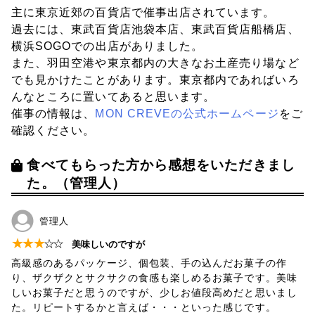
主に東京近郊の百貨店で催事出店されています。
過去には、東武百貨店池袋本店、東武百貨店船橋店、
横浜SOGOでの出店がありました。
また、羽田空港や東京都内の大きなお土産売り場など
でも見かけたことがあります。東京都内であればいろ
んなところに置いてあると思います。
催事の情報は、
MON CREVEの公式ホームページ
をご
確認ください。
食べてもらった方から感想をいただきまし
た。（管理人）
管理人
★
★
★
☆
☆
美味しいのですが
高級感のあるパッケージ、個包装、手の込んだお菓子の作
り、ザクザクとサクサクの食感も楽しめるお菓子です。美味
しいお菓子だと思うのですが、少しお値段高めだと思いまし
た。リピートするかと言えば・・・といった感じです。