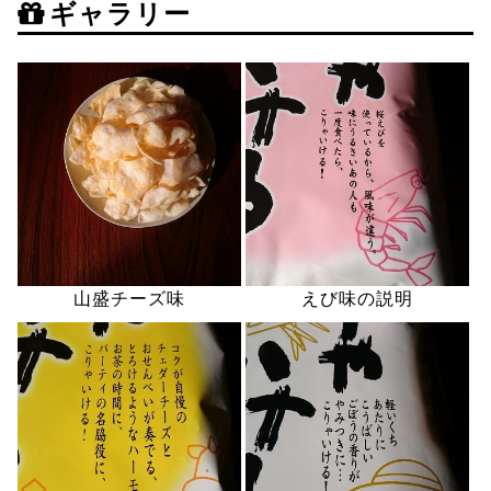
ギャラリー
山盛チーズ味
えび味の説明