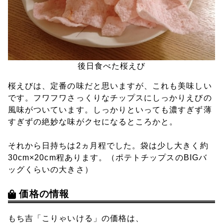
後日食べた桜えび
桜えびは、定番の味だと思いますが、これも美味しい
です。フワフワさっくりなチップスにしっかりえびの
風味がついています。しっかりといっても濃すぎず薄
すぎずの絶妙な味がクセになるところかと。
それから日持ちは2ヵ月程でした。袋は少し大きく約
30cm×20cm程あります。（ポテトチップスのBIGバ
ッグくらいの大きさ）
価格の情報
もち吉「こりゃいける」の価格は、