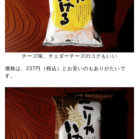
チーズ味。チェダーチーズのコクもいい
価格は、237円（税込）とお安いのもありがたいで
す。