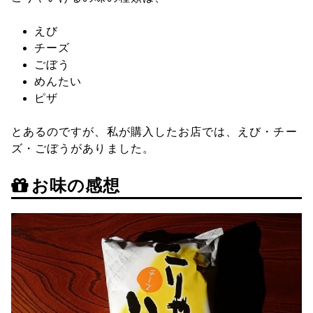
えび
チーズ
ごぼう
めんたい
ピザ
とあるのですが、私が購入したお店では、えび・チー
ズ・ごぼうがありました。
お味の感想