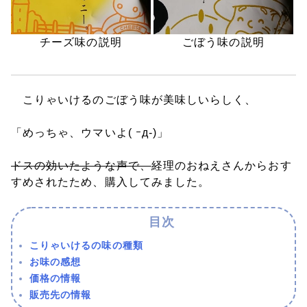
チーズ味の説明
ごぼう味の説明
こりゃいけるのごぼう味が美味しいらしく、
「めっちゃ、ウマいよ( ｰд-)」
ドスの効いたような声で、
経理のおねえさんからおす
すめされたため、購入してみました。
こりゃいけるの味の種類
お味の感想
価格の情報
販売先の情報