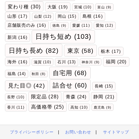
変わり種
(30)
大阪
(19)
宮城
(10)
富山
(9)
山形
(17)
岡山
(15)
島根
(16)
山梨
(12)
店舗販売のみ
(16)
愛媛
(11)
愛知
(12)
徳島
(9)
日持ち短め
(103)
新潟
(16)
日持ち長め
(82)
東京
(58)
栃木
(17)
福岡
(20)
海外
(16)
石川
(13)
滋賀
(10)
神奈川
(9)
自宅用
(68)
福島
(14)
秋田
(8)
詰合せ
(60)
見た目◎
(42)
長崎
(15)
限定品
(28)
青森
(24)
静岡
(21)
長野
(10)
高価格帯
(25)
香川
(11)
高知
(10)
鹿児島
(9)
プライバシーポリシー
|
お問い合わせ
|
サイトマップ