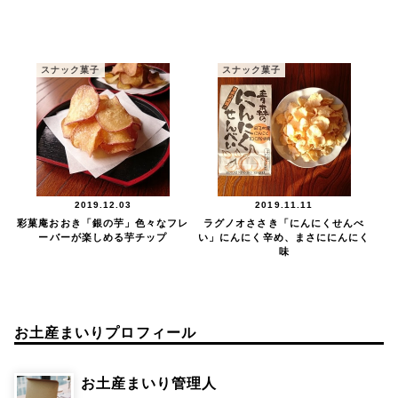
スナック菓子
スナック菓子
2019.12.03
2019.11.11
彩菓庵おおき「銀の芋」色々なフレ
ラグノオささき「にんにくせんべ
ーバーが楽しめる芋チップ
い」にんにく辛め、まさににんにく
味
お土産まいりプロフィール
お土産まいり管理人