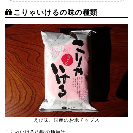
こりゃいけるの味の種類
えび味。国産のお米チップス
こりゃいけるの味の種類は、