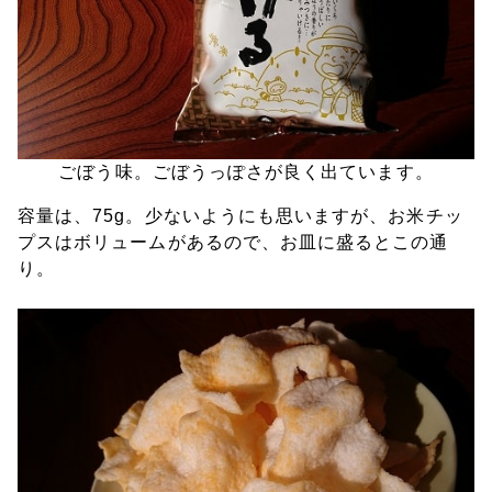
ごぼう味。ごぼうっぽさが良く出ています。
容量は、75g。少ないようにも思いますが、お米チッ
プスはボリュームがあるので、お皿に盛るとこの通
り。