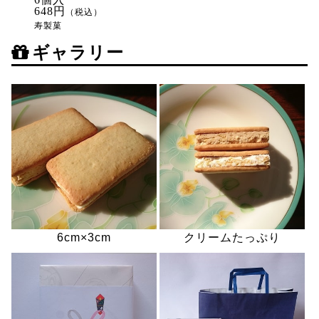
648円
（税込）
寿製菓
ギャラリー
6cm×3cm
クリームたっぷり