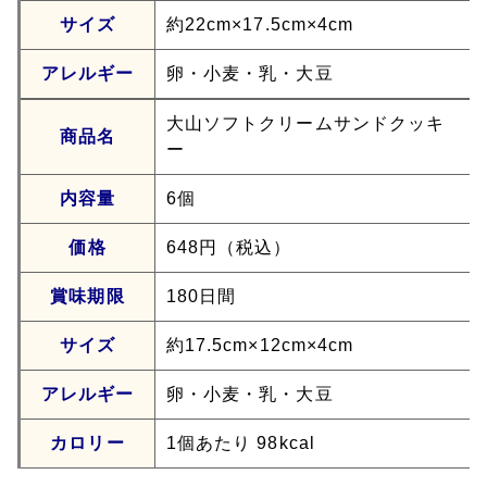
サイズ
約22cm×17.5cm×4cm
アレルギー
卵・小麦・乳・大豆
大山ソフトクリームサンドクッキ
商品名
ー
内容量
6個
価格
648円（税込）
賞味期限
180日間
サイズ
約17.5cm×12cm×4cm
アレルギー
卵・小麦・乳・大豆
カロリー
1個あたり 98kcal