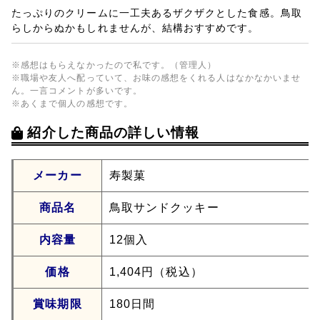
たっぷりのクリームに一工夫あるザクザクとした食感。鳥取
らしからぬかもしれませんが、結構おすすめです。
※感想はもらえなかったので私です。（管理人）
※職場や友人へ配っていて、お味の感想をくれる人はなかなかいませ
ん。一言コメントが多いです。
※あくまで個人の感想です。
紹介した商品の詳しい情報
メーカー
寿製菓
商品名
鳥取サンドクッキー
内容量
12個入
価格
1,404円（税込）
賞味期限
180日間