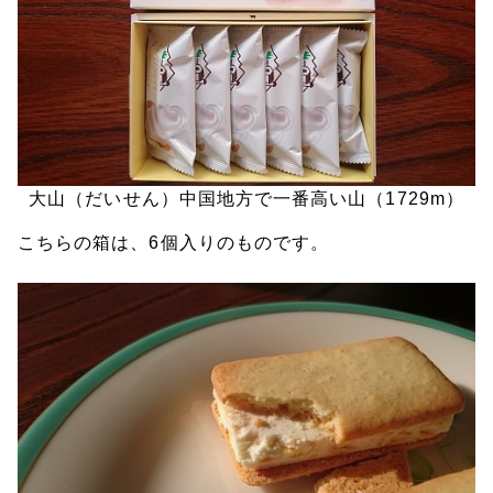
大山（だいせん）中国地方で一番高い山（1729m）
こちらの箱は、6個入りのものです。