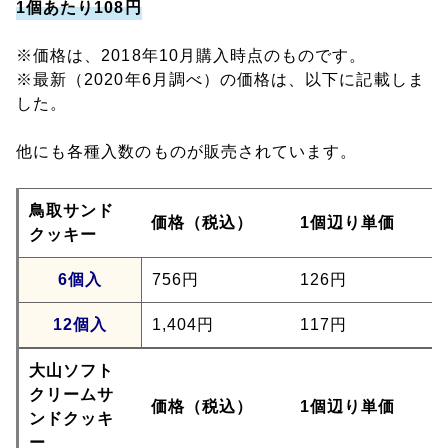
1個あたり108円
※価格は、2018年10月購入時点のものです。
※最新（2020年6月調べ）の価格は、以下に記載しま
した。
他にも各種入数のものが販売されています。
鳥取サンド
価格（税込）
1個辺り単価
クッキー
6個入
756円
126円
12個入
1,404円
117円
大山ソフト
クリームサ
価格（税込）
1個辺り単価
ンドクッキ
ー