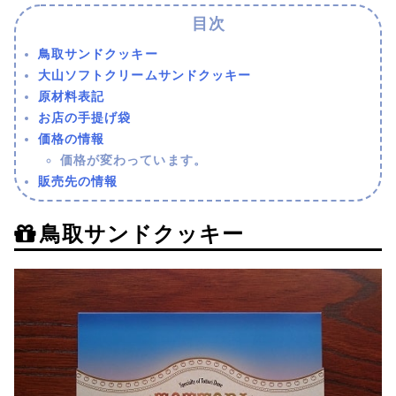
鳥取サンドクッキー
大山ソフトクリームサンドクッキー
原材料表記
お店の手提げ袋
価格の情報
価格が変わっています。
販売先の情報
鳥取サンドクッキー