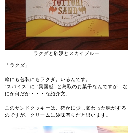
ラクダと砂漠とスカイブルー
「ラクダ」
箱にも包装にもラクダ。いるんです。
“スパイス” に “異国感” と鳥取のお菓子なんですが、な
にが何だか・・・な紹介文。
このサンドクッキーは、確かに少し変わった味がする
のですが、クリームに妙味有りだと思います。