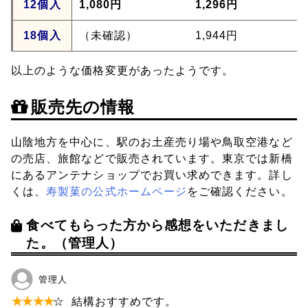
12個入
1,080円
1,296円
18個入
（未確認）
1,944円
以上のような価格変更があったようです。
販売先の情報
山陰地方を中心に、駅のお土産売り場や鳥取空港など
の売店、旅館などで販売されています。東京では新橋
にあるアンテナショップでお買い求めできます。詳し
くは、
寿製菓の公式ホームページ
をご確認ください。
食べてもらった方から感想をいただきまし
た。（管理人）
管理人
★
★
★
★
☆
結構おすすめです。