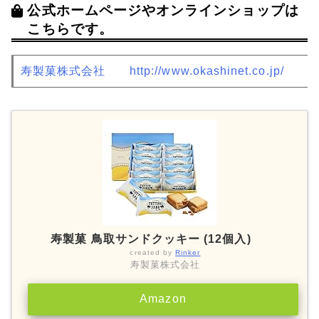
公式ホームページやオンラインショップは
こちらです。
寿製菓株式会社
http://www.okashinet.co.jp/
寿製菓 鳥取サンドクッキー (12個入)
created by
Rinker
寿製菓株式会社
Amazon