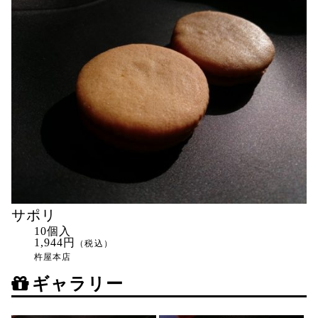
サポリ
10個入
1,944円
（税込）
杵屋本店
ギャラリー