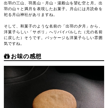
出羽の三山、羽黒山・月山・湯殿山を望む空と月。出
羽の山々と満月を表現したお菓子。月山には月読命を
祀る月山神社がありますね。
そして、和菓子のような名前の「出羽の夕月」から、
洋菓子らしい「サポリ」へリバイバルした（元の名前
に戻した）そうです。パッケージも洋菓子らしい雰囲
気ですね。
お味の感想