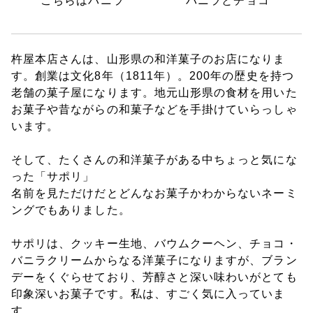
こちらはバニラ
バニラとチョコ
杵屋本店さんは、山形県の和洋菓子のお店になりま
す。創業は文化8年（1811年）。200年の歴史を持つ
老舗の菓子屋になります。地元山形県の食材を用いた
お菓子や昔ながらの和菓子などを手掛けていらっしゃ
います。
そして、たくさんの和洋菓子がある中ちょっと気にな
った「サポリ」
名前を見ただけだとどんなお菓子かわからないネーミ
ングでもありました。
サポリは、クッキー生地、バウムクーヘン、チョコ・
バニラクリームからなる洋菓子になりますが、ブラン
デーをくぐらせており、芳醇さと深い味わいがとても
印象深いお菓子です。私は、すごく気に入っていま
す。