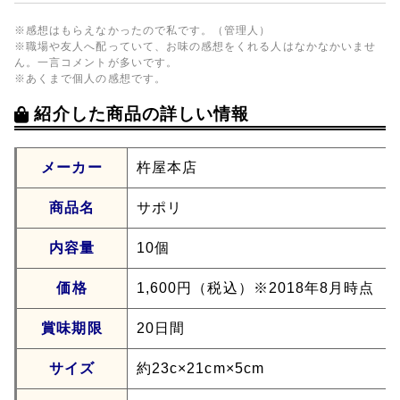
※感想はもらえなかったので私です。（管理人）
※職場や友人へ配っていて、お味の感想をくれる人はなかなかいませ
ん。一言コメントが多いです。
※あくまで個人の感想です。
紹介した商品の詳しい情報
メーカー
杵屋本店
商品名
サポリ
内容量
10個
価格
1,600円（税込）※2018年8月時点
賞味期限
20日間
サイズ
約23c×21cm×5cm