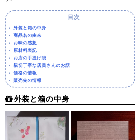
外装と箱の中身
商品名の由来
お味の感想
原材料表記
お店の手提げ袋
親切丁寧な店員さんのお話
価格の情報
販売先の情報
外装と箱の中身