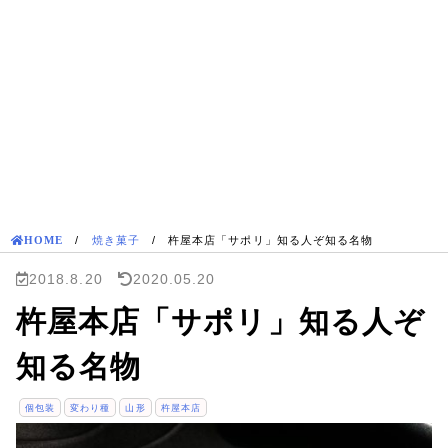
HOME
/
焼き菓子
/
杵屋本店「サポリ」知る人ぞ知る名物
2018.8.20
2020.05.20
杵屋本店「サポリ」知る人ぞ
知る名物
個包装
変わり種
山形
杵屋本店