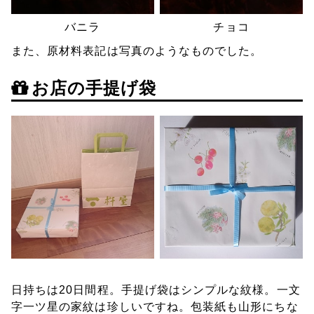
バニラ
チョコ
また、原材料表記は写真のようなものでした。
お店の手提げ袋
日持ちは20日間程。手提げ袋はシンプルな紋様。一文
字一ツ星の家紋は珍しいですね。包装紙も山形にちな