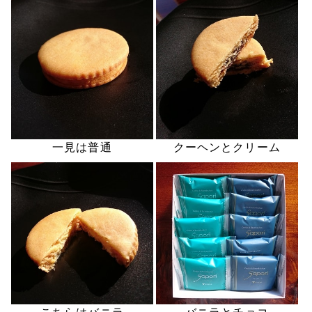
一見は普通
クーヘンとクリーム