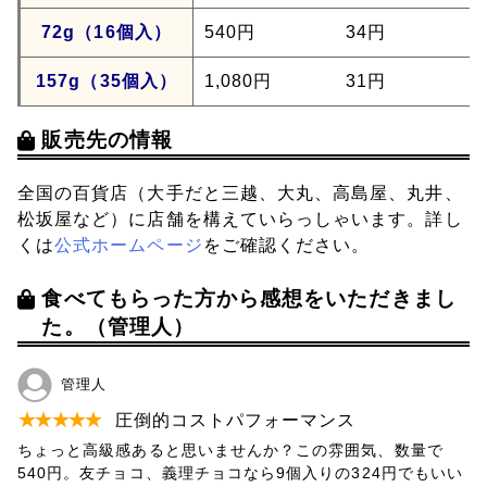
72g（16個入）
540円
34円
157g（35個入）
1,080円
31円
販売先の情報
全国の百貨店（大手だと三越、大丸、高島屋、丸井、
松坂屋など）に店舗を構えていらっしゃいます。詳し
くは
公式ホームページ
をご確認ください。
食べてもらった方から感想をいただきまし
た。（管理人）
管理人
★
★
★
★
★
圧倒的コストパフォーマンス
ちょっと高級感あると思いませんか？この雰囲気、数量で
540円。友チョコ、義理チョコなら9個入りの324円でもいい