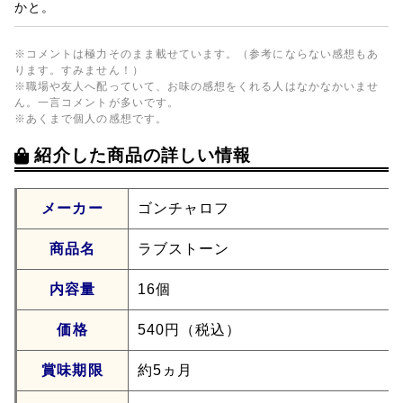
かと。
※コメントは極力そのまま載せています。（参考にならない感想もあ
ります。すみません！）
※職場や友人へ配っていて、お味の感想をくれる人はなかなかいませ
ん。一言コメントが多いです。
※あくまで個人の感想です。
紹介した商品の詳しい情報
メーカー
ゴンチャロフ
商品名
ラブストーン
内容量
16個
価格
540円（税込）
賞味期限
約5ヵ月