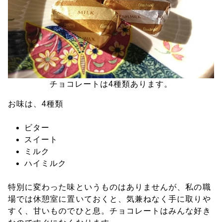
チョコレートは4種類あります。
お味は、4種類
ビター
スイート
ミルク
ハイミルク
特別に変わった味というものはありませんが、私の職
場では休憩室に置いておくと、気兼ねなく手に取りや
すく、甘いものでひと息。チョコレートはみんな好き