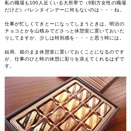
私の職場も100人近くいる大所帯で（9割方女性の職場
だけど）バレンタインデーに何もないのは・・・ね。
仕事が忙しくてきとーになってしまうときは、明治の
チョコとかを山積みでどさっと休憩室に置いておいた
りしてますが、少しは特別感を・・・と思う時には。
結局、箱のまま休憩室に置いておくことになるのです
が、仕事のひと時の休憩に彩りを添えてくれるはずで
す。