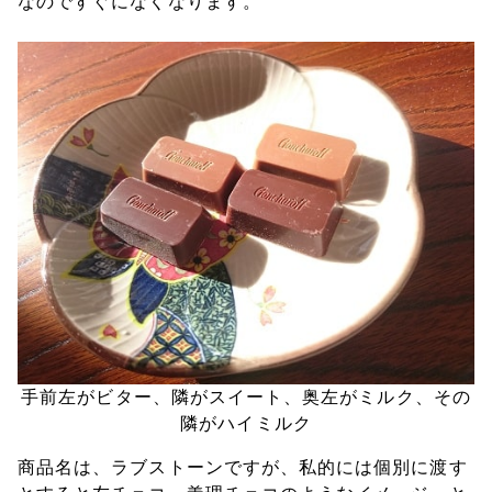
なのですぐになくなります。
手前左がビター、隣がスイート、奥左がミルク、その
隣がハイミルク
商品名は、ラブストーンですが、私的には個別に渡す