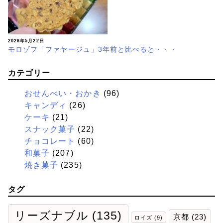
2026年5月22日
モロゾフ「ファヤージュ」3年前と比べると・・・
カテゴリー
おせんべい・おかき
(96)
キャンディ
(26)
ケーキ
(21)
スナック菓子
(22)
チョコレート
(60)
和菓子
(207)
焼き菓子
(235)
タグ
リーズナブル
(135)
京都
(23)
ロイズ
(9)