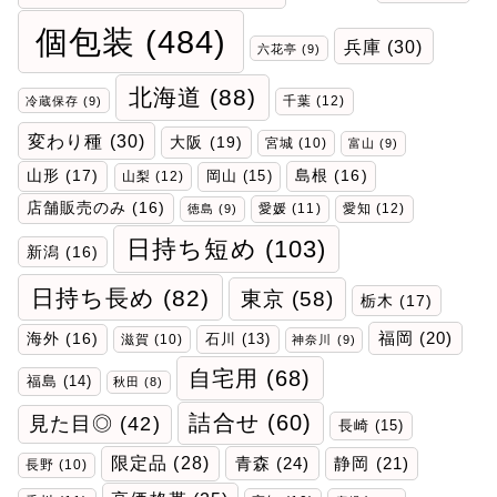
個包装
(484)
兵庫
(30)
六花亭
(9)
北海道
(88)
千葉
(12)
冷蔵保存
(9)
変わり種
(30)
大阪
(19)
宮城
(10)
富山
(9)
山形
(17)
岡山
(15)
島根
(16)
山梨
(12)
店舗販売のみ
(16)
愛媛
(11)
愛知
(12)
徳島
(9)
日持ち短め
(103)
新潟
(16)
日持ち長め
(82)
東京
(58)
栃木
(17)
福岡
(20)
海外
(16)
石川
(13)
滋賀
(10)
神奈川
(9)
自宅用
(68)
福島
(14)
秋田
(8)
詰合せ
(60)
見た目◎
(42)
長崎
(15)
限定品
(28)
青森
(24)
静岡
(21)
長野
(10)