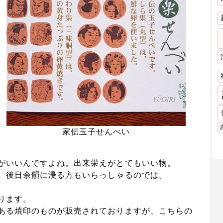
家伝玉子せんべい
がいいんですよね。出来栄えがとてもいい物。
、後日余韻に浸る方もいらっしゃるのでは。
ります。
ある焼印のものが販売されておりますが、こちらの