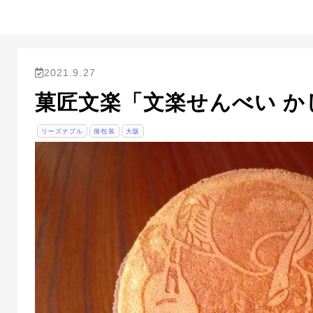
2021.9.27
菓匠文楽「文楽せんべい か
リーズナブル
個包装
大阪