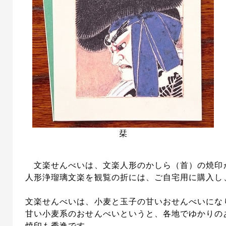
栞
文楽せんべいは、文楽人形のかしら（首）の焼印
人形浄瑠璃文楽を観覧の折には、ご自宅用に購入し
文楽せんべいは、小麦と玉子の甘いおせんべいにな
甘い小麦系のおせんべいというと、各地でゆかりの
焼印も秀逸です。