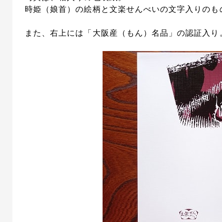
時姫（娘首）の絵柄と文楽せんべいの文字入りのも
また、右上には「大阪産（もん）名品」の認証入り