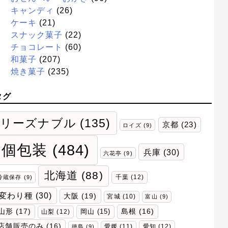
キャンディ
(26)
ケーキ
(21)
スナック菓子
(22)
チョコレート
(60)
和菓子
(207)
焼き菓子
(235)
タグ
リーズナブル
(135)
京都
(23)
ロイズ
(9)
個包装
(484)
兵庫
(30)
六花亭
(9)
北海道
(88)
千葉
(12)
冷蔵保存
(9)
変わり種
(30)
大阪
(19)
宮城
(10)
富山
(9)
山形
(17)
岡山
(15)
島根
(16)
山梨
(12)
店舗販売のみ
(16)
愛媛
(11)
愛知
(12)
徳島
(9)