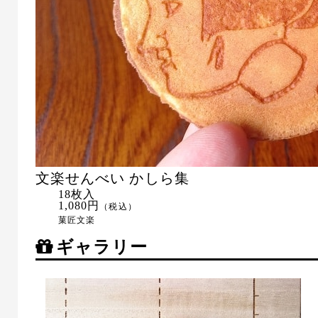
文楽せんべい かしら集
18枚入
1,080円
（税込）
菓匠文楽
ギャラリー