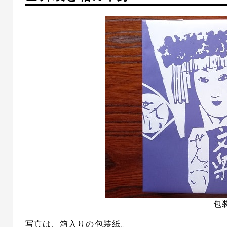
包
写真は、箱入りの包装紙。