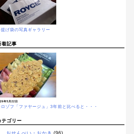
手提げ袋の写真ギャラリー
新着記事
026年5月22日
モロゾフ「ファヤージュ」3年前と比べると・・・
カテゴリー
おせんべい・おかき
(96)