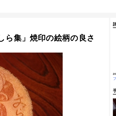
しら集」焼印の絵柄の良さ
2