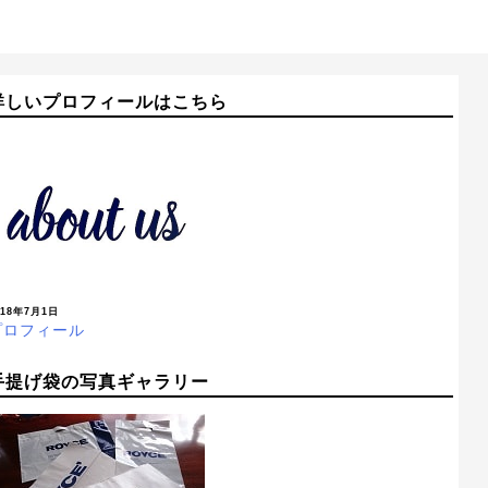
詳しいプロフィールはこちら
018年7月1日
プロフィール
手提げ袋の写真ギャラリー