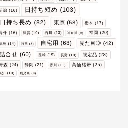
日持ち短め
(103)
新潟
(16)
日持ち長め
(82)
東京
(58)
栃木
(17)
福岡
(20)
海外
(16)
石川
(13)
滋賀
(10)
神奈川
(9)
自宅用
(68)
見た目◎
(42)
福島
(14)
秋田
(8)
詰合せ
(60)
限定品
(28)
長崎
(15)
長野
(10)
青森
(24)
高価格帯
(25)
静岡
(21)
香川
(11)
高知
(10)
鹿児島
(9)