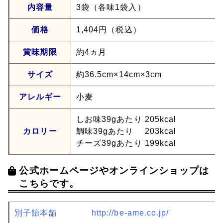
内容量
3袋（各味1袋入）
価格
1,404円（税込）
賞味期限
約4ヵ月
サイズ
約36.5cm×14cm×3cm
アレルギー
小麦
しお味39gあたり 205kcal
カロリー
鯛味39gあたり 203kcal
チーズ39gあたり 199kcal
公式ホームページやオンラインショップは
こちらです。
別子飴本舗
http://be-ame.co.jp/