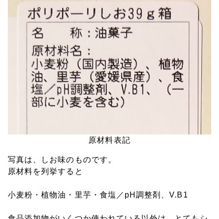
原材料表記
写真は、しお味のものです。
原材料を列挙すると
小麦粉・植物油・里芋・食塩／pH調整剤、V.B1
食品添加物がいくつか使われている以外は、とてもシ