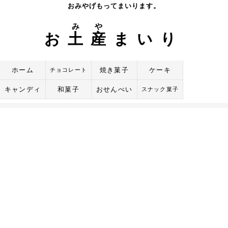
Skip
おみやげもってまいります。
to
み
や
content
お
土
産
まいり
ホーム
焼き菓子
ケーキ
チョコレート
キャンディ
和菓子
おせんべい
スナック菓子