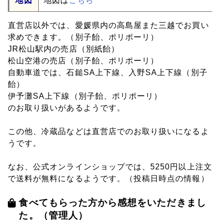
地図
地図は
こちら
直営店以外では、愛媛県内の高島屋また三越でお買い
求めできます。（別子飴、ポリポーリ）
JR松山駅内の売店（別紙飴）
松山空港の売店（別子飴、ポリポーリ）
自動車道では、石鎚SA上下線、入野SA上下線（別子
飴）
伊予灘SA上下線（別子飴、ポリポーリ）
のお取り扱いがあるようです。
この他、冷蔵品などは直営店でのお取り扱いになるよ
うです。
なお、公式オンラインショップでは、5250円以上注文
で送料が無料になるようです。（投稿日時点の情報）
食べてもらった方から感想をいただきまし
た。（管理人）