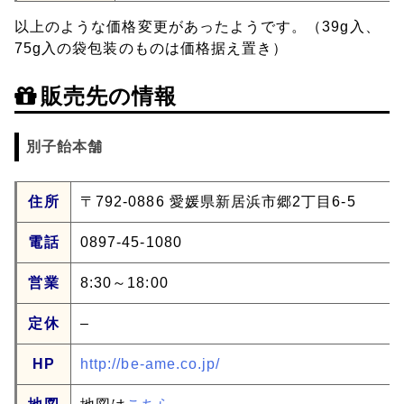
以上のような価格変更があったようです。（39g入、
75g入の袋包装のものは価格据え置き）
販売先の情報
別子飴本舗
住所
〒792-0886 愛媛県新居浜市郷2丁目6-5
電話
0897-45-1080
営業
8:30～18:00
定休
–
HP
http://be-ame.co.jp/