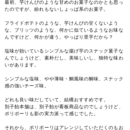
最初、芋けんぴのような甘めのお菓子なのかとも思っ
たのですが、紛れもないしょっぱ系のお菓子。
フライドポテトのような、芋けんぴの甘くないよう
な、プリッツのような、何かに似ているようなお味な
んですけど、何かが違う。やっぱり里芋だから？
塩味が効いているシンプルな揚げ芋のスナック菓子な
んでしょうけど、素朴だし、美味しいし、独特な味わ
いがあります。
シンプルな塩味、やや薄味・鯛風味の鯛味、スナック
感の強いチーズ味。
どれも良い味だしていて、結構おすすめです。
別子飴本舗は、別子飴が看板商品なのでしょうけど、
ポリポーリも影の実力派って感じでした。
それから、ポリポーリはアレンジしていただくのもお