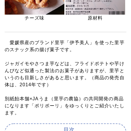
チーズ味
原材料
愛媛県産のブランド里芋「伊予美人」を使った里芋
のスナック系の揚げ菓子です。
ジャガイモやさつま芋などは、フライドポテトや芋け
んぴなど似通った製法のお菓子がありますが、里芋と
いうのも目新しさがあると思います。（商品の発売自
体は、2014年です）
別紙飴本舗×JAうま（里芋の農協）の共同開発の商品
になります「ポリポーリ」をゆっくりとご紹介いたし
ます。