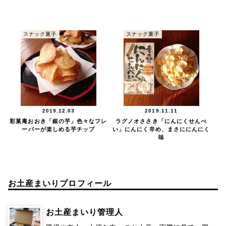
スナック菓子
スナック菓子
2019.12.03
2019.11.11
彩菓庵おおき「銀の芋」色々なフレ
ラグノオささき「にんにくせんべ
ーバーが楽しめる芋チップ
い」にんにく辛め、まさににんにく
味
お土産まいりプロフィール
お土産まいり管理人