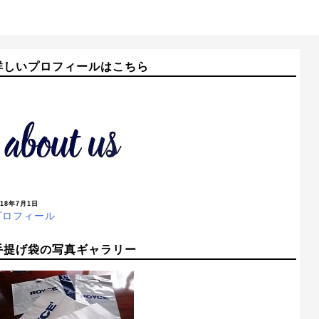
詳しいプロフィールはこちら
018年7月1日
プロフィール
手提げ袋の写真ギャラリー