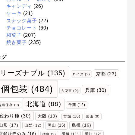
キャンディ
(26)
ケーキ
(21)
スナック菓子
(22)
チョコレート
(60)
和菓子
(207)
焼き菓子
(235)
タグ
リーズナブル
(135)
京都
(23)
ロイズ
(9)
個包装
(484)
兵庫
(30)
六花亭
(9)
北海道
(88)
千葉
(12)
冷蔵保存
(9)
変わり種
(30)
大阪
(19)
宮城
(10)
富山
(9)
山形
(17)
岡山
(15)
島根
(16)
山梨
(12)
店舗販売のみ
(16)
愛媛
(11)
愛知
(12)
徳島
(9)