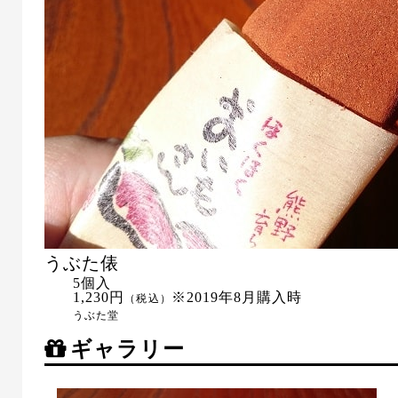
うぶた俵
5個入
1,230円
※2019年8月購入時
（税込）
うぶた堂
ギャラリー