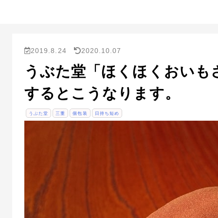
2019.8.24
2020.10.07
うぶた堂「ほくほくおいも
するとこうなります。
うぶた堂
三重
個包装
日持ち短め