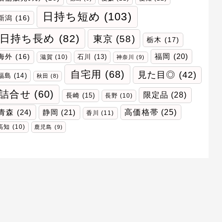
日持ち短め
(103)
新潟
(16)
日持ち長め
(82)
東京
(58)
栃木
(17)
福岡
(20)
海外
(16)
石川
(13)
滋賀
(10)
神奈川
(9)
自宅用
(68)
見た目◎
(42)
福島
(14)
秋田
(8)
詰合せ
(60)
限定品
(28)
長崎
(15)
長野
(10)
青森
(24)
高価格帯
(25)
静岡
(21)
香川
(11)
高知
(10)
鹿児島
(9)