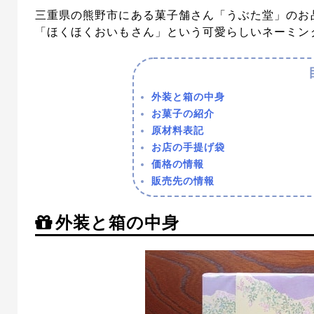
三重県の熊野市にある菓子舗さん「うぶた堂」のお
「ほくほくおいもさん」という可愛らしいネーミン
外装と箱の中身
お菓子の紹介
原材料表記
お店の手提げ袋
価格の情報
販売先の情報
外装と箱の中身