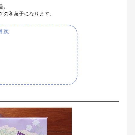
品。
グの和菓子になります。