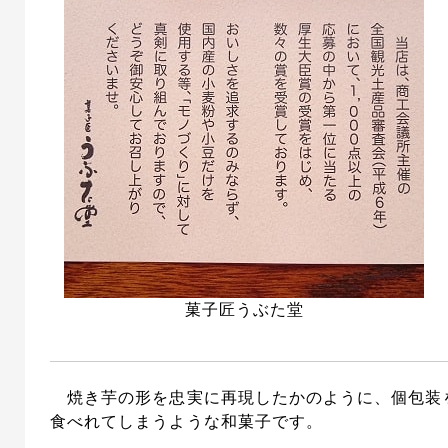
菓子匠うぶた堂
焼き芋の形を忠実に再現したかのように、個包装
食べれてしまうような和菓子です。