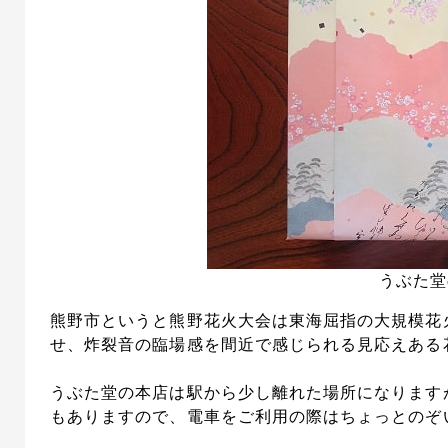
うぶた堂
熊野市というと熊野花火大会は東海屈指の大規模花
せ、炸裂音の臨場感を間近で感じられる見応えある
うぶた堂の本店は駅から少し離れた場所になります
もありますので、電車をご利用の際はちょっとのぞ