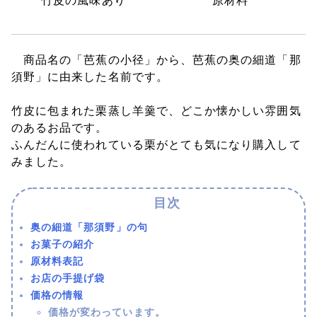
竹皮の風味あり
原材料
商品名の「芭蕉の小径」から、芭蕉の奥の細道「那
須野」に由来した名前です。
竹皮に包まれた栗蒸し羊羹で、どこか懐かしい雰囲気
のあるお品です。
ふんだんに使われている栗がとても気になり購入して
みました。
奥の細道「那須野」の句
お菓子の紹介
原材料表記
お店の手提げ袋
価格の情報
価格が変わっています。