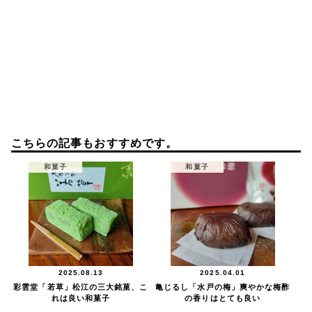
こちらの記事もおすすめです。
和菓子
和菓子
2025.08.13
2025.04.01
彩雲堂「若草」松江の三大銘菓、こ
亀じるし「水戸の梅」爽やかな梅酢
れは良い和菓子
の香りはとても良い