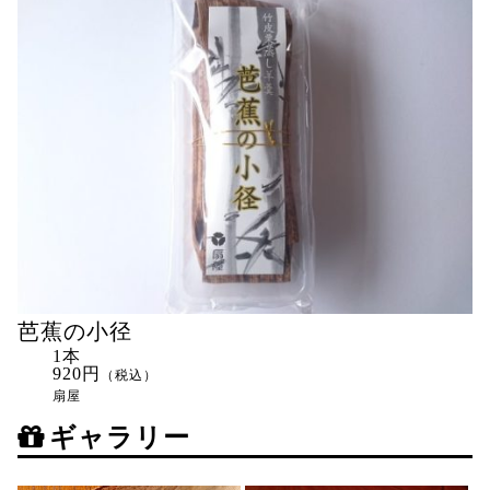
芭蕉の小径
1本
920円
（税込）
扇屋
ギャラリー