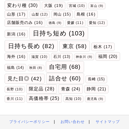
変わり種
(30)
大阪
(19)
宮城
(10)
富山
(9)
山形
(17)
岡山
(15)
島根
(16)
山梨
(12)
店舗販売のみ
(16)
愛媛
(11)
愛知
(12)
徳島
(9)
日持ち短め
(103)
新潟
(16)
日持ち長め
(82)
東京
(58)
栃木
(17)
福岡
(20)
海外
(16)
石川
(13)
滋賀
(10)
神奈川
(9)
自宅用
(68)
福島
(14)
秋田
(8)
詰合せ
(60)
見た目◎
(42)
長崎
(15)
限定品
(28)
青森
(24)
静岡
(21)
長野
(10)
高価格帯
(25)
香川
(11)
高知
(10)
鹿児島
(9)
プライバシーポリシー
|
お問い合わせ
|
サイトマップ