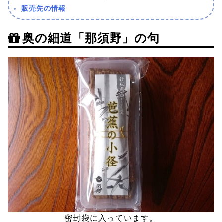
販売先の情報
奥の細道「那須野」の句
密封袋に入っています。