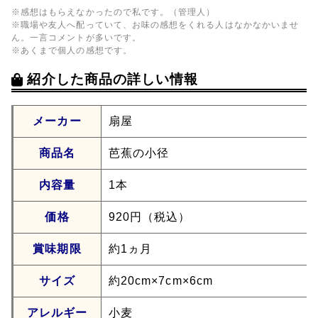
※感想はもらえなかったので私です。（管理人）
※職場や友人へ配っていて、お味の感想をくれる人はなかなかいませ
ん。一言コメントが多いです。
※あくまで個人の感想です。
紹介した商品の詳しい情報
メーカー
扇屋
商品名
芭蕉の小径
内容量
1本
価格
920円（税込）
賞味期限
約1ヵ月
サイズ
約20cm×7cm×6cm
アレルギー
小麦