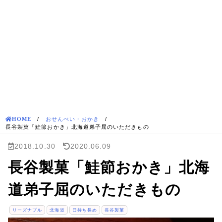
HOME
/
おせんべい・おかき
/
長谷製菓「鮭節おかき」北海道弟子屈のいただきもの
2018.10.30
2020.06.09
長谷製菓「鮭節おかき」北海
道弟子屈のいただきもの
リーズナブル
北海道
日持ち長め
長谷製菓