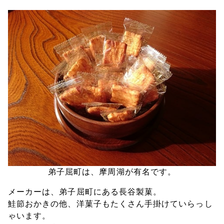
弟子屈町は、摩周湖が有名です。
メーカーは、弟子屈町にある長谷製菓。
鮭節おかきの他、洋菓子もたくさん手掛けていらっし
ゃいます。