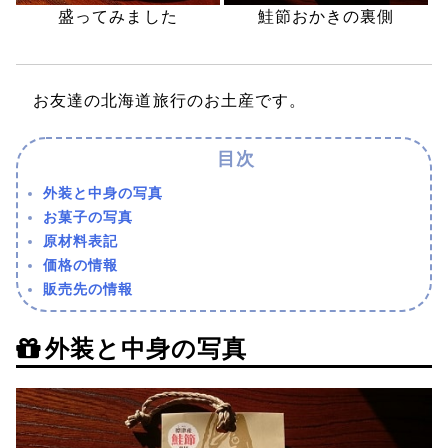
盛ってみました
鮭節おかきの裏側
お友達の北海道旅行のお土産です。
外装と中身の写真
お菓子の写真
原材料表記
価格の情報
販売先の情報
外装と中身の写真