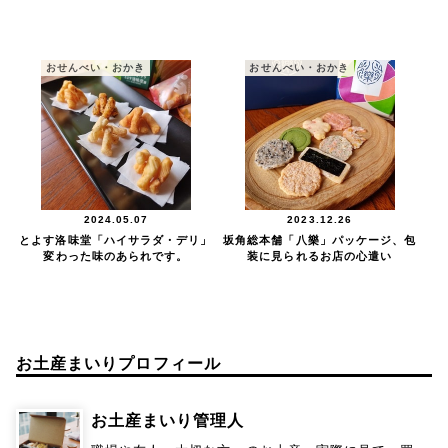
おせんべい・おかき
おせんべい・おかき
2024.05.07
2023.12.26
とよす洛味堂「ハイサラダ・デリ」
坂角総本舗「八樂」パッケージ、包
変わった味のあられです。
装に見られるお店の心遣い
お土産まいりプロフィール
お土産まいり管理人