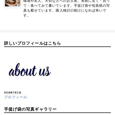
職場や友人、大切な方へのお土産。実際に見て・買っ
て・食べてみて書いています。手提げ袋や包装紙の写
真も載せています。購入検討の助けになれば幸いで
す。
詳しいプロフィールはこちら
2018年7月1日
プロフィール
手提げ袋の写真ギャラリー