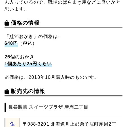
ん入っているので、職場のばらまき用などに良いかと
思います。
価格の情報
「鮭節おかき」の価格は、
640円
（税込）
26個
のおかき
1個あたり25円くらい
※価格は、2018年10月購入時のものです。
販売先の情報
長谷製菓 スイーツプラザ 摩周二丁目
住
〒088-3201 北海道川上郡弟子屈町摩周2丁