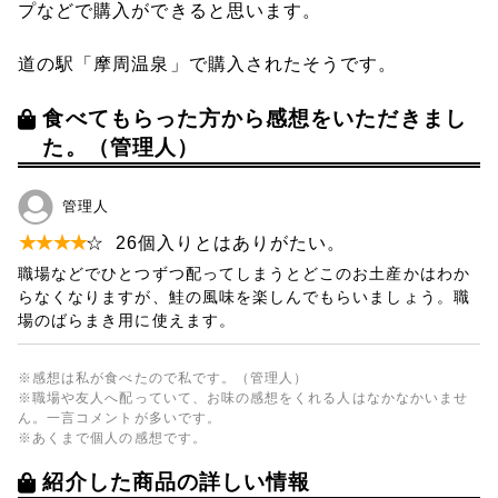
プなどで購入ができると思います。
道の駅「摩周温泉」で購入されたそうです。
食べてもらった方から感想をいただきまし
た。（管理人）
管理人
★
★
★
★
☆
26個入りとはありがたい。
職場などでひとつずつ配ってしまうとどこのお土産かはわか
らなくなりますが、鮭の風味を楽しんでもらいましょう。職
場のばらまき用に使えます。
※感想は私が食べたので私です。（管理人）
※職場や友人へ配っていて、お味の感想をくれる人はなかなかいませ
ん。一言コメントが多いです。
※あくまで個人の感想です。
紹介した商品の詳しい情報