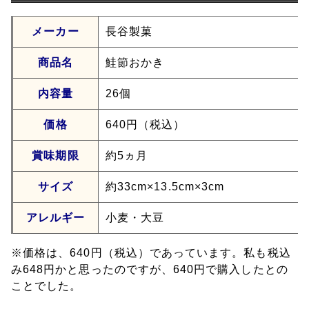
メーカー
長谷製菓
商品名
鮭節おかき
内容量
26個
価格
640円（税込）
賞味期限
約5ヵ月
サイズ
約33cm×13.5cm×3cm
アレルギー
小麦・大豆
※価格は、640円（税込）であっています。私も税込
み648円かと思ったのですが、640円で購入したとの
ことでした。