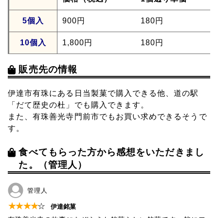
5個入
900円
180円
10個入
1,800円
180円
販売先の情報
伊達市有珠にある日当製菓で購入できる他、道の駅
「だて歴史の杜」でも購入できます。
また、有珠善光寺門前市でもお買い求めできるそうで
す。
食べてもらった方から感想をいただきまし
た。（管理人）
管理人
★
★
★
★
☆
伊達銘菓