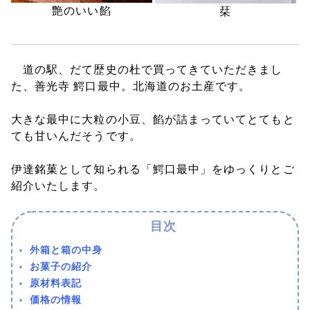
艶のいい餡
栞
道の駅、だて歴史の杜で買ってきていただきまし
た、善光寺 鰐口最中。北海道のお土産です。
大きな最中に大粒の小豆、餡が詰まっていてとてもと
ても甘いんだそうです。
伊達銘菓として知られる「鰐口最中」をゆっくりとご
紹介いたします。
外箱と箱の中身
お菓子の紹介
原材料表記
価格の情報