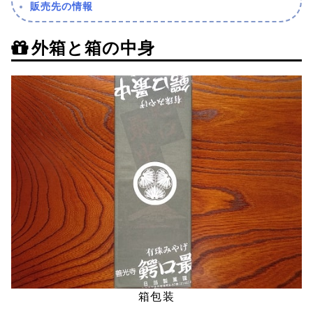
販売先の情報
外箱と箱の中身
箱包装