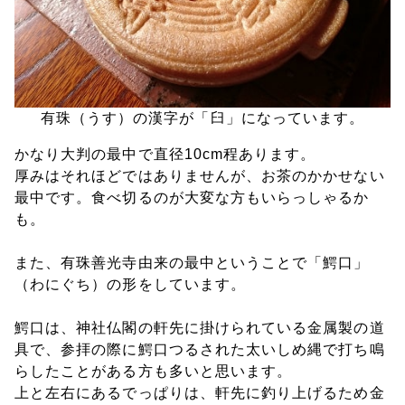
有珠（うす）の漢字が「臼」になっています。
かなり大判の最中で直径10cm程あります。
厚みはそれほどではありませんが、お茶のかかせない
最中です。食べ切るのが大変な方もいらっしゃるか
も。
また、有珠善光寺由来の最中ということで「鰐口」
（わにぐち）の形をしています。
鰐口は、神社仏閣の軒先に掛けられている金属製の道
具で、参拝の際に鰐口つるされた太いしめ縄で打ち鳴
らしたことがある方も多いと思います。
上と左右にあるでっぱりは、軒先に釣り上げるため金