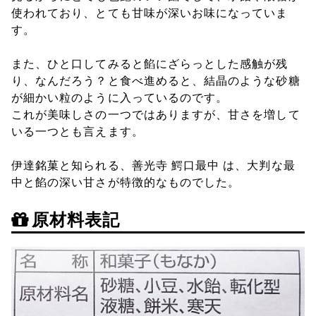
使われており、とても甘味が深いお味になっていま
す。
また、ひと口してみると餡にざらっとした感触が残
り、なんだろう？と食べ進めると、結晶のような砂糖
が細かい粒のように入っているのです。
これが美味しさの一つではありますが、甘さを増して
いる一つとも言えます。
伊達銘菓と知られる、善光寺 鰐口最中 は、大判な最
中と餡の深い甘さが特徴的なものでした。
原材料表記