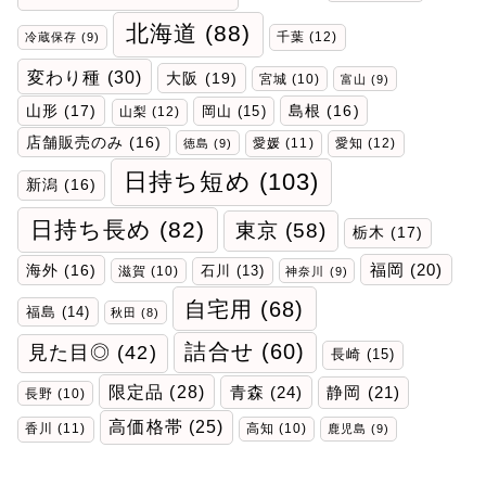
北海道
(88)
千葉
(12)
冷蔵保存
(9)
変わり種
(30)
大阪
(19)
宮城
(10)
富山
(9)
山形
(17)
岡山
(15)
島根
(16)
山梨
(12)
店舗販売のみ
(16)
愛媛
(11)
愛知
(12)
徳島
(9)
日持ち短め
(103)
新潟
(16)
日持ち長め
(82)
東京
(58)
栃木
(17)
福岡
(20)
海外
(16)
石川
(13)
滋賀
(10)
神奈川
(9)
自宅用
(68)
福島
(14)
秋田
(8)
詰合せ
(60)
見た目◎
(42)
長崎
(15)
限定品
(28)
青森
(24)
静岡
(21)
長野
(10)
高価格帯
(25)
香川
(11)
高知
(10)
鹿児島
(9)