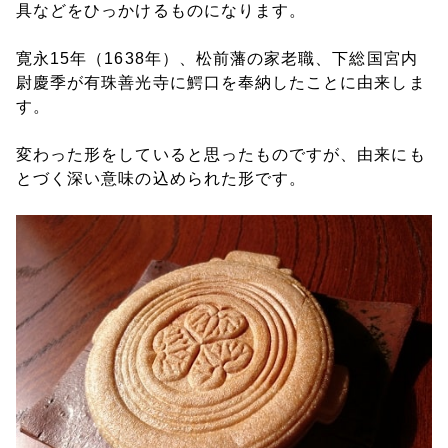
具などをひっかけるものになります。
寛永15年（1638年）、松前藩の家老職、下総国宮内
尉慶季が有珠善光寺に鰐口を奉納したことに由来しま
す。
変わった形をしていると思ったものですが、由来にも
とづく深い意味の込められた形です。