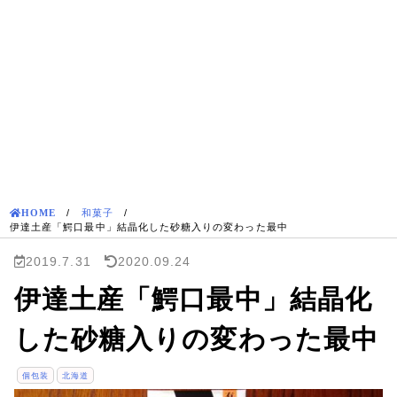
HOME
/
和菓子
/
伊達土産「鰐口最中」結晶化した砂糖入りの変わった最中
2019.7.31
2020.09.24
伊達土産「鰐口最中」結晶化
した砂糖入りの変わった最中
個包装
北海道