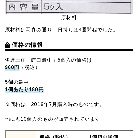
原材料
原材料は写真の通り。日持ちは3週間程でした。
価格の情報
伊達土産「鰐口最中」5個入の価格は、
900円
（税込）
5個
の最中
1個あたり180円
※価格は、2019年7月購入時のものです。
他にも10個入のものが販売されています。
価格（税込）
1個辺り単価