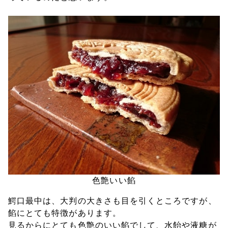
色艶いい餡
鰐口最中は、大判の大きさも目を引くところですが、
餡にとても特徴があります。
見るからにとても色艶のいい餡でして、水飴や液糖が